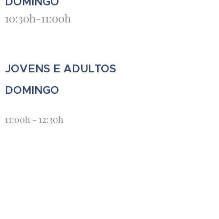
DOMINGO
10:30h-11:00h
JOVENS E ADULTOS
DOMINGO
11:00h - 12:30h