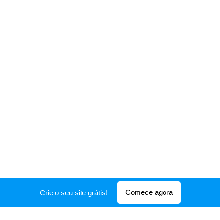
Comece agora
Crie o seu site grátis!