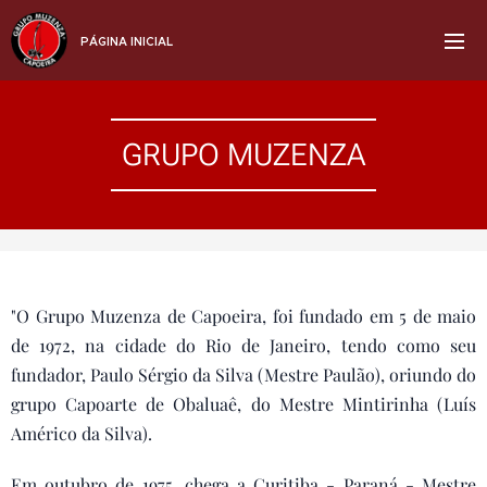
PÁGINA INICIAL
GRUPO MUZENZA
"O Grupo Muzenza de Capoeira, foi fundado em 5 de maio
de 1972, na cidade do Rio de Janeiro, tendo como seu
fundador, Paulo Sérgio da Silva (Mestre Paulão), oriundo do
grupo Capoarte de Obaluaê, do Mestre Mintirinha (Luís
Américo da Silva).
Em outubro de 1975, chega a Curitiba - Paraná - Mestre